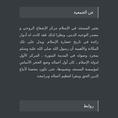
عن الجمعية
يعتبر المسجد في الإسلام مركز الإشعاع الروحي و
مصدر التوجيه الديني، ونظرا لذلك فقد كانت له أدوار
رائدة في تاريخ حضارة الإسلام. ويدل على تلك
المكانة والأهمية أن رسول الله صلى الله عليه وسلم
بمجرد وصوله في المدينة المنورة ـ المركز الأول
لدولة الإسلام ـ كان أول أعماله وضع الحجر الأساس
لمؤسسة المسجد وتشييدها، حتى تكون محضنا لأتباع
الدين الحق ومقرا لتنظيم أعماله وبرامجه.
روابط