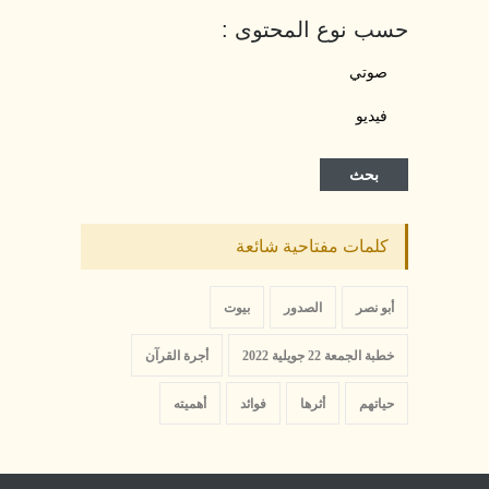
حسب نوع المحتوى :
صوتي
فيديو
بحث
كلمات مفتاحية شائعة
أبو نصر
الصدور
بيوت
خطبة الجمعة 22 جويلية 2022
أجرة القرآن
حياتهم
أثرها
فوائد
أهميته