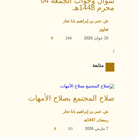
سؤال وجواب الجمعة 04
محرم 1448هـ
ش. عمر بن إبراهيم بابا نجار
فتاوى
19 جوان 2026
206
0
/
متابعة
صلاح المجتمع بصلاح الأمهات
ش. عمر بن إبراهيم بابا نجار
رمضان 1447هـ
7 مارس 2026
83
0