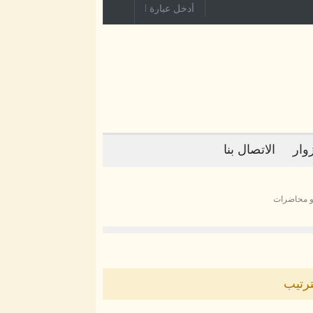
وار
الاتصال بنا
 محاضرات
ترتيب