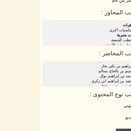
ثر من عام
 المحاور :
 المحاضر :
 نوع المحتوى :
تي
ديو