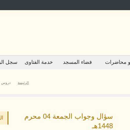
 محاضرات
فضاء المسجد
خدمة الفتاوى
سجل الز
الرئيسة
دروس و
سؤال وجواب الجمعة 04 محرم
ال
1448هـ