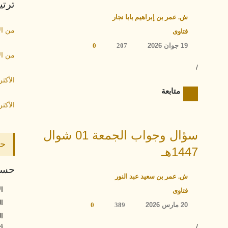
ترت
ش. عمر بن إبراهيم بابا نجار
من ال
فتاوى
19 جوان 2026
207
0
من ال
/
الأكث
متابعة
الأكثر
سؤال وجواب الجمعة 01 شوال
حص
1447هـ
حسب 
ش. عمر بن سعيد عبد النور
ال
فتاوى
ال
20 مارس 2026
389
0
ال
/