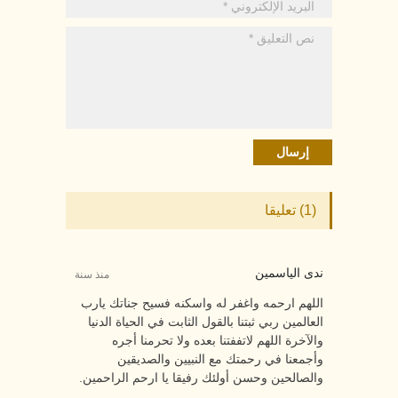
(1) تعليقا
ندى الياسمين
منذ سنة
اللهم ارحمه واغفر له واسكنه فسيح جناتك يارب
العالمين ربي ثبتنا بالقول الثابت في الحياة الدنيا
والآخرة اللهم لاتففتنا بعده ولا تحرمنا أجره
وأجمعنا في رحمتك مع النبيين والصديقين
والصالحين وحسن أولئك رفيقا يا ارحم الراحمين.