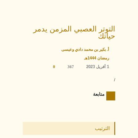
التوتر العصبي المزمن يدمر
حياتك
أ. بكير بن محمد دادي وعيسى
رمضان 1444هـ
1 أفريل 2023
367
0
/
متابعة
الترتيب