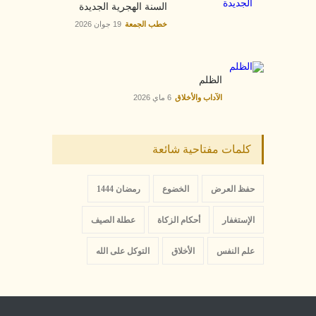
السنة الهجرية الجديدة
خطب الجمعة
19 جوان 2026
الظلم
الآداب والأخلاق
6 ماي 2026
كلمات مفتاحية شائعة
حفظ العرض
الخضوع
رمضان 1444
الإستغفار
أحكام الزكاة
عطلة الصيف
علم النفس
الأخلاق
التوكل على الله