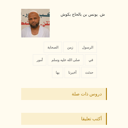
ش. يونس بن بالحاج بكوش
الرسول
زمن
الصحابة
في
صلى الله عليه وسلم
أمور
حدثت
أخبرنا
بها
دروس ذات صلة
أكتب تعليقا