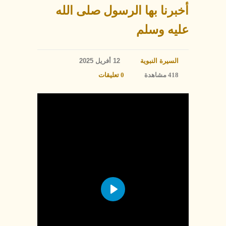
أخبرنا بها الرسول صلى الله
عليه وسلم
السيرة النبوية
12 أفريل 2025
418 مشاهدة
0 تعليقات
Play